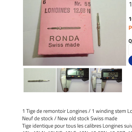
1
1
P
Q
1 Tige de remontoir Longines / 1 winding stem L
Neuf de stock / New old stock Swiss made
Tige identique pour tous les calibres Longines sui