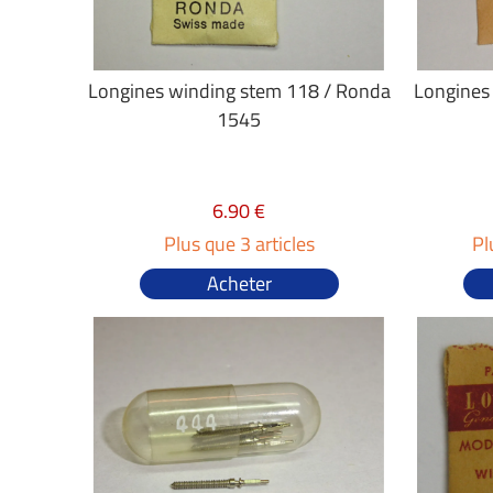
Longines winding stem 118 / Ronda
Longines 
1545
6.90 €
Plus que 3 articles
Pl
Acheter