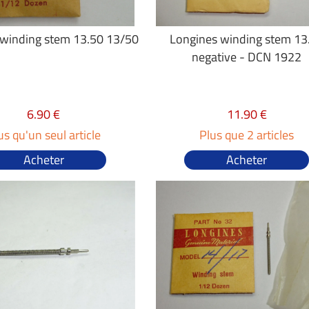
 winding stem 13.50 13/50
Longines winding stem 13
negative - DCN 1922
6.90 €
11.90 €
us qu'un seul article
Plus que 2 articles
Acheter
Acheter