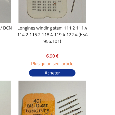
 / DCN
Longines winding stem 111.2 111.4
114.2 115.2 118.4 119.4 122.4 (ESA
956.101)
6.90 €
Plus qu'un seul article
Acheter