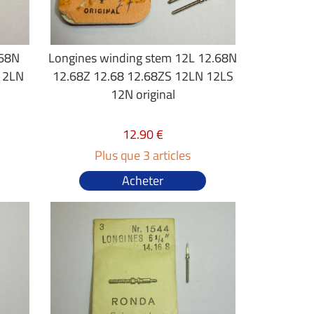
.68N
Longines winding stem 12L 12.68N
12LN
12.68Z 12.68 12.68ZS 12LN 12LS
12N original
12.90 €
Plus que 3 articles
Acheter