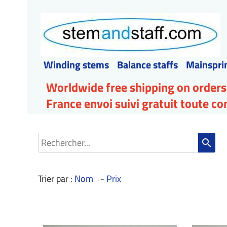
Winding stems
Balance staffs
Mainspri
Worldwide free shipping on orders
France envoi suivi gratuit toute 
search
Trier par :
Nom
-
Prix