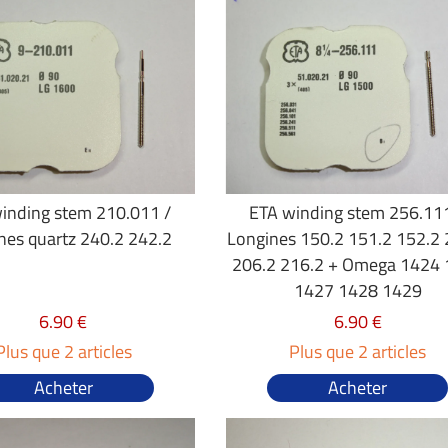
inding stem 210.011 /
ETA winding stem 256.11
nes quartz 240.2 242.2
Longines 150.2 151.2 152.2 
206.2 216.2 + Omega 1424
1427 1428 1429
6.90 €
6.90 €
Plus que 2 articles
Plus que 2 articles
Acheter
Acheter