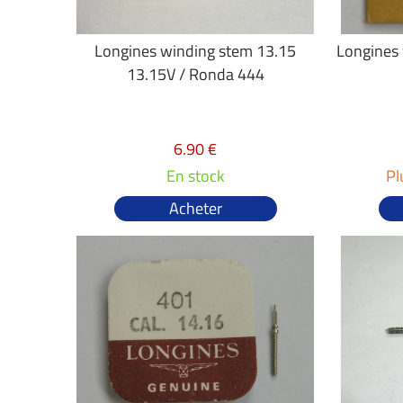
Longines winding stem 13.15
Longines
13.15V / Ronda 444
6.90 €
En stock
Pl
Acheter