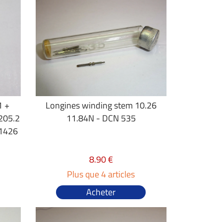
1 +
Longines winding stem 10.26
205.2
11.84N - DCN 535
 1426
8.90 €
Plus que 4 articles
Acheter