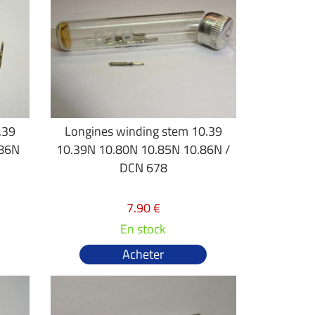
.39
Longines winding stem 10.39
.86N
10.39N 10.80N 10.85N 10.86N /
DCN 678
7.90 €
En stock
Acheter