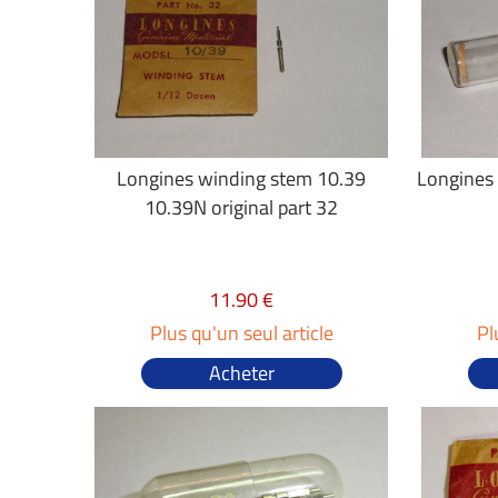
Longines winding stem 10.39
Longines
10.39N original part 32
11.90 €
Plus qu'un seul article
Pl
Acheter