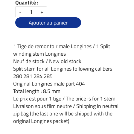
Quantité :
-
+
Ajouter au panier
1 Tige de remontoir male Longines / 1 Split
winding stem Longines
Neuf de stock / New old stock
Split stem for all Longines following calibers :
280 281 284 285
Original Longines male part 404
Total length : 8.5 mm
Le prix est pour 1 tige / The price is for 1 stem
Livraison sous film neutre / Shipping in neutral
zip bag (the last one will be shipped with the
original Longines packet)