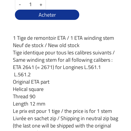
-
+
Acheter
1 Tige de remontoir ETA / 1 ETA winding stem
Neuf de stock / New old stock
Tige identique pour tous les calibres suivants /
Same winding stem for all following calibers :
ETA 2641 (= 2671) for Longines L.561.1
L.561.2
Original ETA part
Helical square
Thread 90
Length 12 mm
Le prix est pour 1 tige / the price is for 1 stem
Livrée en sachet zip / Shipping in neutral zip bag
(the last one will be shipped with the original