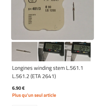
Longines winding stem L.561.1
L.561.2 (ETA 2641)
6.90 €
Plus qu'un seul article