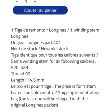
-
+
Ajouter au panier
1 Tige de remontoir Longines / 1 winding stem
Longines
Original Longines part 401
Neuf de stock / New old stock
Tige identique pour tous les calibres suivants /
Same winding stem for all following calibers :
520 528
Thread 90
Length : 14.5 mm
Le prix est pour 1 tige . The price is for 1 stem
Livrée sous film neutre / Shipping in neutral zip
bag (the last one will be shipped with the
original Longines packet)