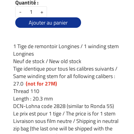
Quantité :
-
+
Ajouter au panier
1 Tige de remontoir Longines / 1 winding stem
Longines
Neuf de stock / New old stock
Tige identique pour tous les calibres suivants /
Same winding stem for all following calibers :
27.0
(not for 27M)
Thread 110
Length : 20.3 mm
DCN-Lohna code 2828 (similar to Ronda 55)
Le prix est pour 1 tige / The price is for 1 stem
Livraison sous film neutre / Shipping in neutral
zip bag (the last one will be shipped with the