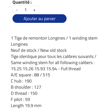
Quantité :
-
+
Ajouter au panier
1 Tige de remontoir Longines / 1 winding stem
Longines
Neuf de stock / New old stock
Tige identique pour tous les calibres suivants /
Same winding stem for all following calibers :
15.25 15.26 15.93 15.94 - Full thread
A/E square : 88 / 515
C hub : 190
B shoulder : 127
D thread : 150
F pilot : 59
Length 19.9 mm