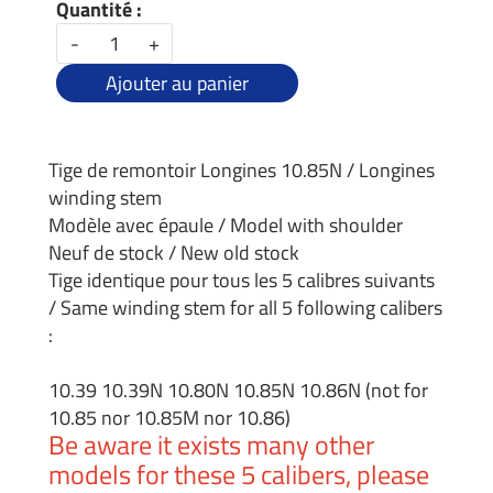
Quantité :
-
+
Ajouter au panier
Tige de remontoir Longines 10.85N / Longines
winding stem
Modèle avec épaule / Model with shoulder
Neuf de stock / New old stock
Tige identique pour tous les 5 calibres suivants
/ Same winding stem for all 5 following calibers
:
10.39 10.39N 10.80N 10.85N 10.86N (not for
10.85 nor 10.85M nor 10.86)
Be aware it exists many other
models for these 5 calibers, please