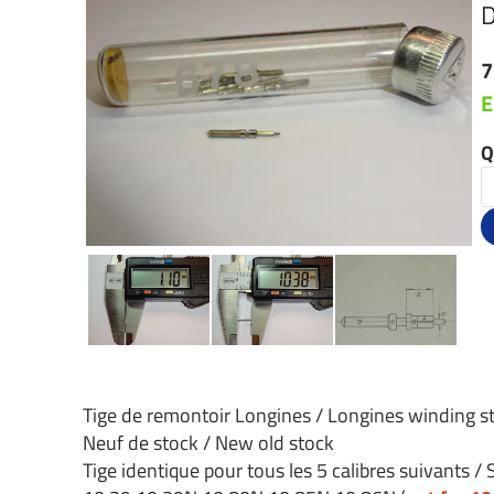
7
E
Q
Tige de remontoir Longines / Longines winding 
Neuf de stock / New old stock
Tige identique pour tous les 5 calibres suivants / 