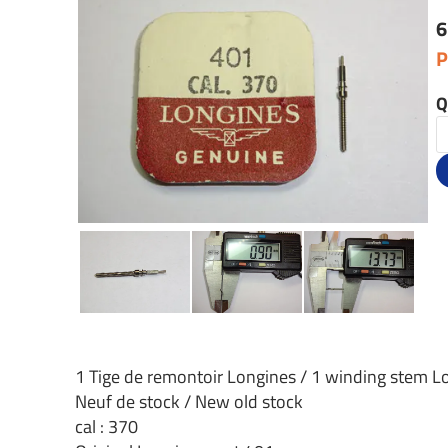
6
P
Q
1 Tige de remontoir Longines / 1 winding stem L
Neuf de stock / New old stock
cal : 370