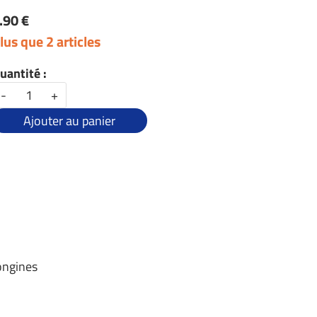
.90 €
lus que 2 articles
uantité :
-
+
Ajouter au panier
ongines