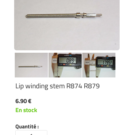
Lip winding stem R874 R879
6.90 €
En stock
Quantité :