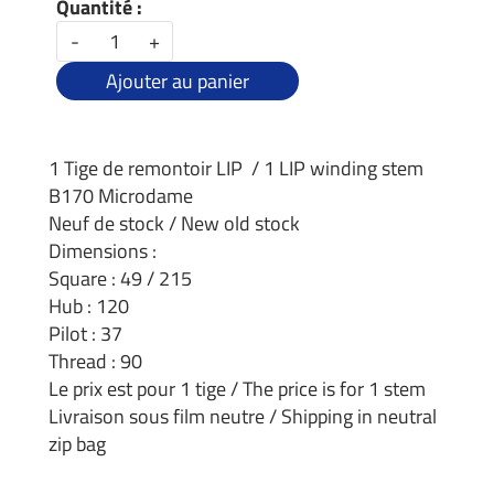
Quantité :
-
+
Ajouter au panier
1 Tige de remontoir LIP / 1 LIP winding stem
B170 Microdame
Neuf de stock / New old stock
Dimensions :
Square : 49 / 215
Hub : 120
Pilot : 37
Thread : 90
Le prix est pour 1 tige / The price is for 1 stem
Livraison sous film neutre / Shipping in neutral
zip bag