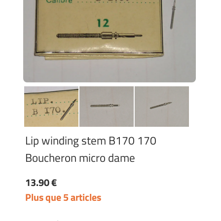
Lip winding stem B170 170
Boucheron micro dame
13.90 €
Plus que 5 articles