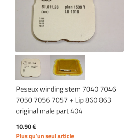
Peseux winding stem 7040 7046
7050 7056 7057 + Lip 860 863
original male part 404
10.90 €
Plus qu'un seul article