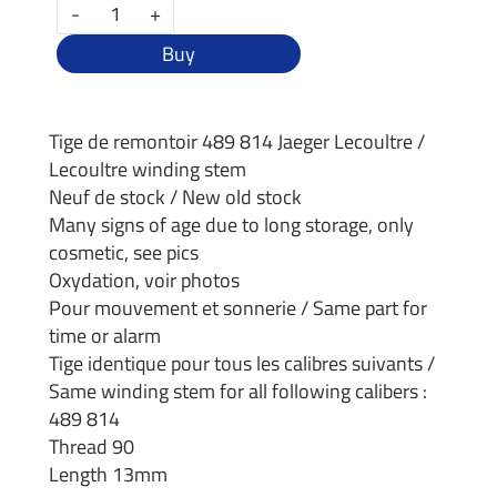
-
+
Buy
Tige de remontoir 489 814 Jaeger Lecoultre /
Lecoultre winding stem
Neuf de stock / New old stock
Many signs of age due to long storage, only
cosmetic, see pics
Oxydation, voir photos
Pour mouvement et sonnerie / Same part for
time or alarm
Tige identique pour tous les calibres suivants /
Same winding stem for all following calibers :
489 814
Thread 90
Length 13mm