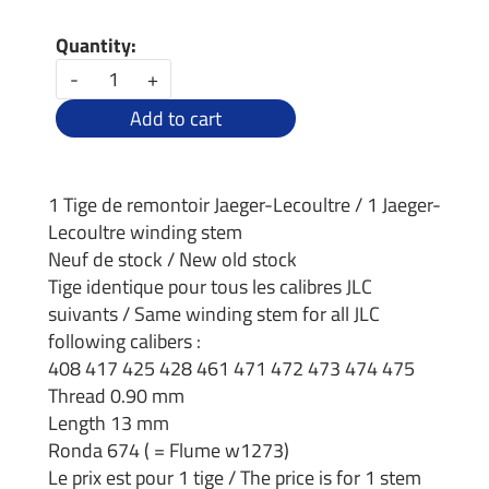
Quantity:
-
+
Add to cart
1 Tige de remontoir Jaeger-Lecoultre / 1 Jaeger-
Lecoultre winding stem
Neuf de stock / New old stock
Tige identique pour tous les calibres JLC
suivants / Same winding stem for all JLC
following calibers :
408 417 425 428 461 471 472 473 474 475
Thread 0.90 mm
Length 13 mm
Ronda 674 ( = Flume w1273)
Le prix est pour 1 tige / The price is for 1 stem