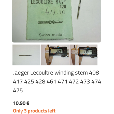
Jaeger Lecoultre winding stem 408
417 425 428 461 471 472 473 474
475
10.90 €
Only 3 products left