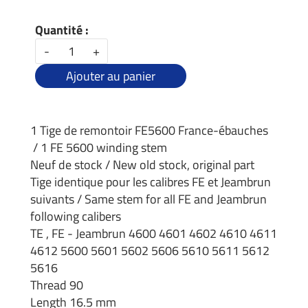
Quantité :
-
+
Ajouter au panier
1 Tige de remontoir FE5600 France-ébauches
/ 1 FE 5600 winding stem
Neuf de stock / New old stock, original part
Tige identique pour les calibres FE et Jeambrun
suivants / Same stem for all FE and Jeambrun
following calibers
TE , FE - Jeambrun 4600 4601 4602 4610 4611
4612 5600 5601 5602 5606 5610 5611 5612
5616
Thread 90
Length 16.5 mm