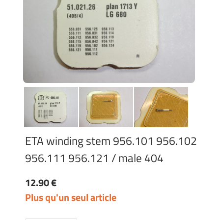
ETA winding stem 956.101 956.102
956.111 956.121 / male 404
12.90 €
Plus qu'un seul article