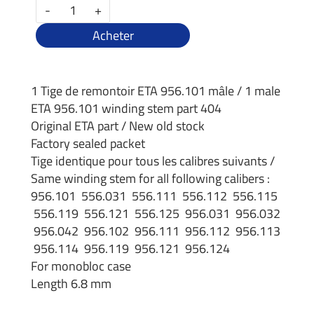
-
+
Acheter
1 Tige de remontoir ETA 956.101 mâle / 1 male
ETA 956.101 winding stem part 404
Original ETA part / New old stock
Factory sealed packet
Tige identique pour tous les calibres suivants /
Same winding stem for all following calibers :
956.101 556.031 556.111 556.112 556.115
556.119 556.121 556.125 956.031 956.032
956.042 956.102 956.111 956.112 956.113
956.114 956.119 956.121 956.124
For monobloc case
Length 6.8 mm