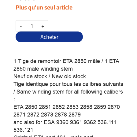
Plus qu'un seul article
-
+
Acheter
1 Tige de remontoir ETA 2850 mâle / 1 ETA
2850 male winding stem
Neuf de stock / New old stock
Tige identique pour tous les calibres suivants
/ Same winding stem for all following calibers
:
ETA 2850 2851 2852 2853 2858 2859 2870
2871 2872 2873 2878 2879
and also for ESA 9360 9361 9362 536.111
536.121