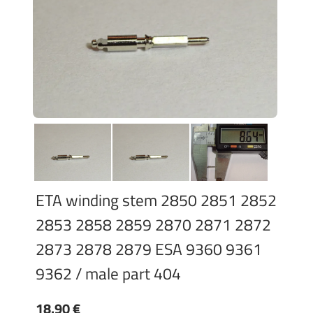
ETA winding stem 2850 2851 2852
2853 2858 2859 2870 2871 2872
2873 2878 2879 ESA 9360 9361
9362 / male part 404
18.90 €