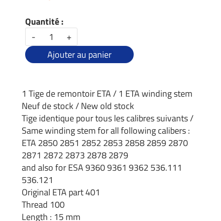
Quantité :
-
+
Ajouter au panier
1 Tige de remontoir ETA / 1 ETA winding stem
Neuf de stock / New old stock
Tige identique pour tous les calibres suivants /
Same winding stem for all following calibers :
ETA 2850 2851 2852 2853 2858 2859 2870
2871 2872 2873 2878 2879
and also for ESA 9360 9361 9362 536.111
536.121
Original ETA part 401
Thread 100
Length : 15 mm