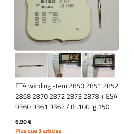
ETA winding stem 2850 2851 2852
2858 2870 2872 2873 2878 + ESA
9360 9361 9362 / th.100 lg.150
6.90 €
Plus que 3 articles