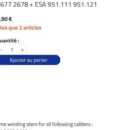
677 2678 + ESA 951.111 951.121
.90 €
lus que 2 articles
uantité :
-
+
Ajouter au panier
me winding stem for all following calibers :