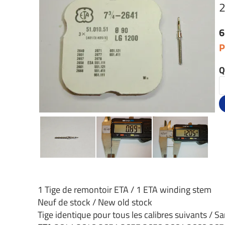
2
6
P
Q
1 Tige de remontoir ETA / 1 ETA winding stem
Neuf de stock / New old stock
Tige identique pour tous les calibres suivants / Sa