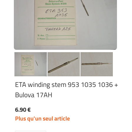
ETA winding stem 953 1035 1036 +
Bulova 17AH
6.90 €
Plus qu'un seul article