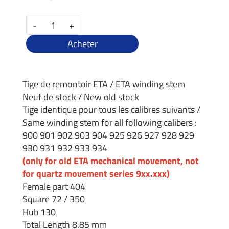
-
+
Acheter
Tige de remontoir ETA / ETA winding stem
Neuf de stock / New old stock
Tige identique pour tous les calibres suivants /
Same winding stem for all following calibers :
900 901 902 903 904 925 926 927 928 929
930 931 932 933 934
(only for old ETA mechanical movement, not
for quartz movement series 9xx.xxx)
Female part 404
Square 72 / 350
Hub 130
Total Length 8.85 mm