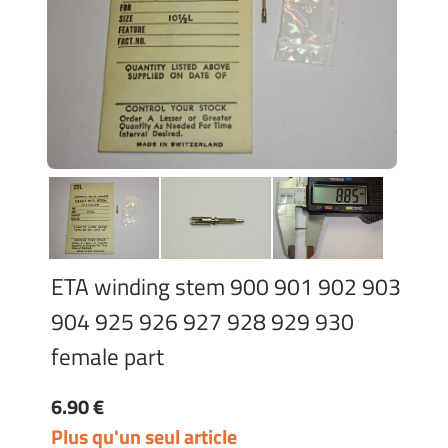
ETA winding stem 900 901 902 903
904 925 926 927 928 929 930
female part
6.90 €
Plus qu'un seul article