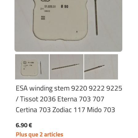
ESA winding stem 9220 9222 9225
/ Tissot 2036 Eterna 703 707
Certina 703 Zodiac 117 Mido 703
6.90 €
Plus que 2 articles