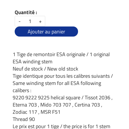
Quantité :
-
+
Ajouter au panier
1 Tige de remontoir ESA originale / 1 original
ESA winding stem
Neuf de stock / New old stock
Tige identique pour tous les calibres suivants /
Same winding stem for all ESA following
calibers :
9220 9222 9225 helical square / Tissot 2036 ,
Eterna 703 , Mido 703 707 , Certina 703 ,
Zodiac 117 , MSR F51
Thread 90
Le prix est pour 1 tige / the price is for 1 stem