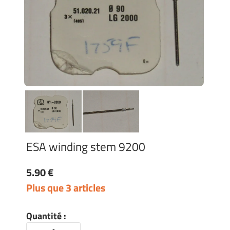
ESA winding stem 9200
5.90 €
Plus que 3 articles
Quantité :