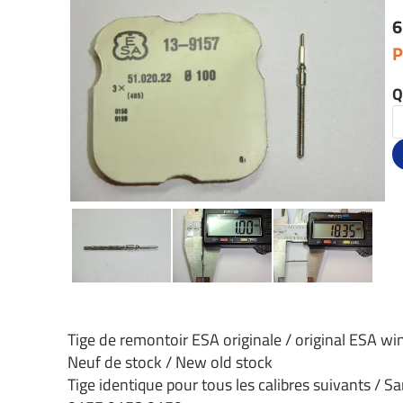
6
P
Q
Tige de remontoir ESA originale / original ESA w
Neuf de stock / New old stock
Tige identique pour tous les calibres suivants / Sa