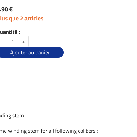
.90 €
lus que 2 articles
uantité :
-
+
Ajouter au panier
inding stem
me winding stem for all following calibers :