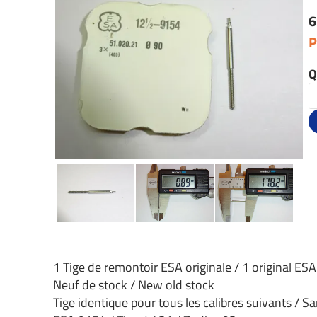
6
P
Q
1 Tige de remontoir ESA originale / 1 original ES
Neuf de stock / New old stock
Tige identique pour tous les calibres suivants / Sa