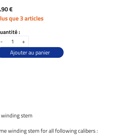
.90 €
lus que 3 articles
uantité :
-
+
Ajouter au panier
A winding stem
me winding stem for all following calibers :