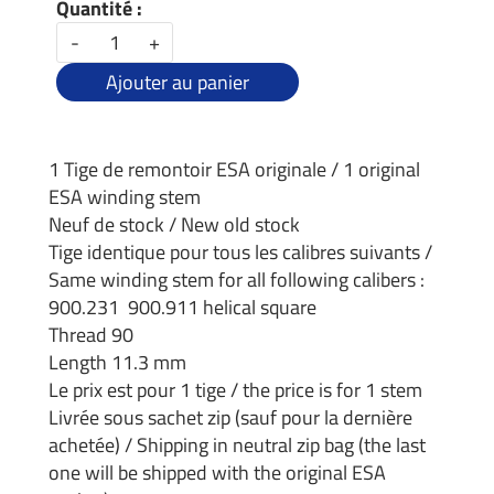
Quantité :
-
+
Ajouter au panier
1 Tige de remontoir ESA originale / 1 original
ESA winding stem
Neuf de stock / New old stock
Tige identique pour tous les calibres suivants /
Same winding stem for all following calibers :
900.231 900.911 helical square
Thread 90
Length 11.3 mm
Le prix est pour 1 tige / the price is for 1 stem
Livrée sous sachet zip (sauf pour la dernière
achetée) / Shipping in neutral zip bag (the last
one will be shipped with the original ESA