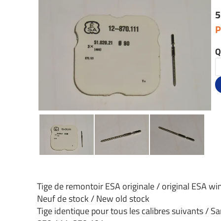
5
P
Q
Tige de remontoir ESA originale / original ESA w
Neuf de stock / New old stock
Tige identique pour tous les calibres suivants / Sa