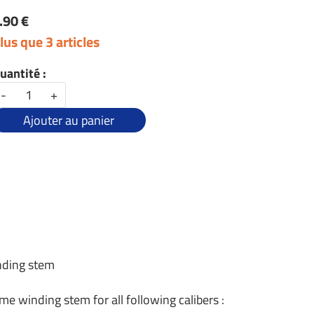
.90 €
lus que 3 articles
uantité :
-
+
Ajouter au panier
inding stem
me winding stem for all following calibers :