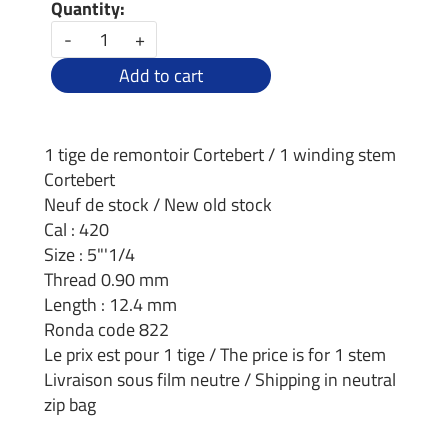
Quantity:
-
+
Add to cart
1 tige de remontoir Cortebert / 1 winding stem
Cortebert
Neuf de stock / New old stock
Cal : 420
Size : 5"'1/4
Thread 0.90 mm
Length : 12.4 mm
Ronda code 822
Le prix est pour 1 tige / The price is for 1 stem
Livraison sous film neutre / Shipping in neutral
zip bag