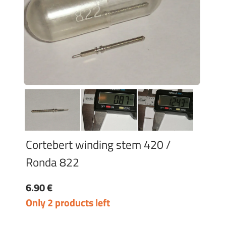
Cortebert winding stem 420 /
Ronda 822
6.90 €
Only 2 products left