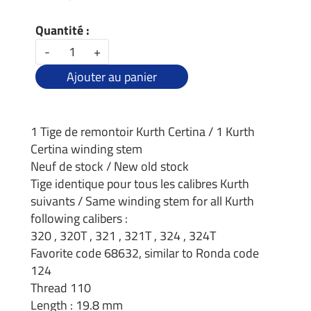
Quantité :
-
+
Ajouter au panier
1 Tige de remontoir Kurth Certina / 1 Kurth
Certina winding stem
Neuf de stock / New old stock
Tige identique pour tous les calibres Kurth
suivants / Same winding stem for all Kurth
following calibers :
320 , 320T , 321 , 321T , 324 , 324T
Favorite code 68632, similar to Ronda code
124
Thread 110
Length : 19.8 mm