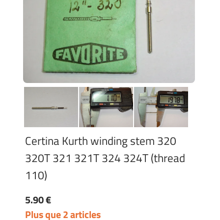
Certina Kurth winding stem 320
320T 321 321T 324 324T (thread
110)
5.90 €
Plus que 2 articles