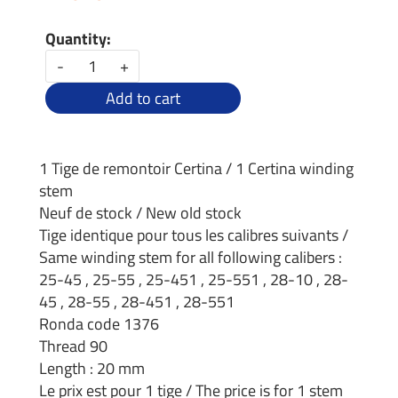
Quantity:
-
+
Add to cart
1 Tige de remontoir Certina / 1 Certina winding
stem
Neuf de stock / New old stock
Tige identique pour tous les calibres suivants /
Same winding stem for all following calibers :
25-45 , 25-55 , 25-451 , 25-551 , 28-10 , 28-
45 , 28-55 , 28-451 , 28-551
Ronda code 1376
Thread 90
Length : 20 mm
Le prix est pour 1 tige / The price is for 1 stem