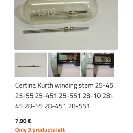
Certina Kurth winding stem 25-45
25-55 25-451 25-551 28-10 28-
45 28-55 28-451 28-551
7.90 €
Only 3 products left