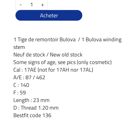
-
+
Acheter
1 Tige de remontoir Bulova / 1 Bulova winding
stem
Neuf de stock / New old stock
Some signs of age, see pics (only cosmetic)
Cal : 17AE (not for 17AH nor 17AL)
A/E : 87 / 462
C : 140
F : 59
Length : 23 mm
D : Thread 1.20 mm
Bestfit code 136