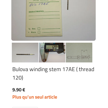
Bulova winding stem 17AE ( thread
120)
9.90 €
Plus qu'un seul article