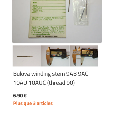
Bulova winding stem 9AB 9AC
10AU 10AUC (thread 90)
6.90 €
Plus que 3 articles