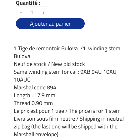
Quantité :
-
+
Ajouter au panier
1 Tige de remontoir Bulova /1 winding stem
Bulova
Neuf de stock / New old stock
Same winding stem for cal : 9AB 9AU 10AU
10AUC
Marshal code 894
Length : 17.9 mm
Thread 0.90 mm
Le prix est pour 1 tige / The price is for 1 stem
Livraison sous film neutre / Shipping in neutral
zip bag (the last one will be shipped with the
Marshall envelope)