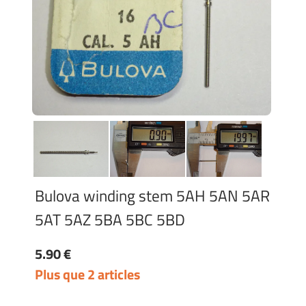
Bulova winding stem 5AH 5AN 5AR
5AT 5AZ 5BA 5BC 5BD
5.90 €
Plus que 2 articles