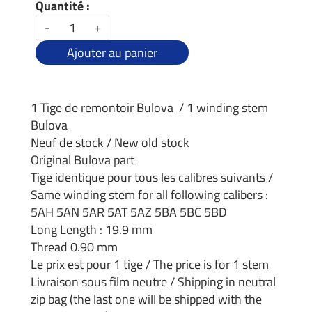
Quantité :
-
+
Ajouter au panier
1 Tige de remontoir Bulova / 1 winding stem
Bulova
Neuf de stock / New old stock
Original Bulova part
Tige identique pour tous les calibres suivants /
Same winding stem for all following calibers :
5AH 5AN 5AR 5AT 5AZ 5BA 5BC 5BD
Long Length : 19.9 mm
Thread 0.90 mm
Le prix est pour 1 tige / The price is for 1 stem
Livraison sous film neutre / Shipping in neutral
zip bag (the last one will be shipped with the