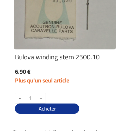
Bulova winding stem 2500.10
6.90 €
Plus qu'un seul article
-
+
Acheter