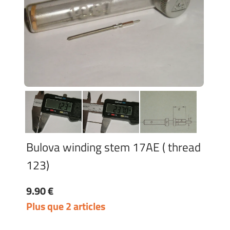
Bulova winding stem 17AE ( thread
123)
9.90 €
Plus que 2 articles