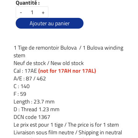
Quantité :
-
+
Ajouter au panier
1 Tige de remontoir Bulova / 1 Bulova winding
stem
Neuf de stock / New old stock
Cal : 17AE
(not for 17AH nor 17AL)
A/E : 87 / 462
C : 140
F : 59
Length : 23.7 mm
D : Thread 1.23 mm
DCN code 1367
Le prix est pour 1 tige / The price is for 1 stem
Livraison sous film neutre / Shipping in neutral