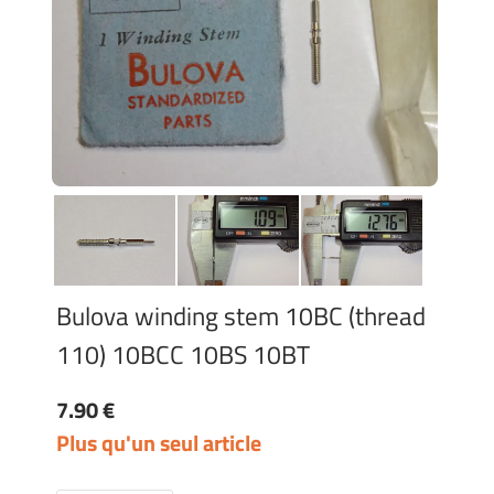
Bulova winding stem 10BC (thread
110) 10BCC 10BS 10BT
7.90 €
Plus qu'un seul article