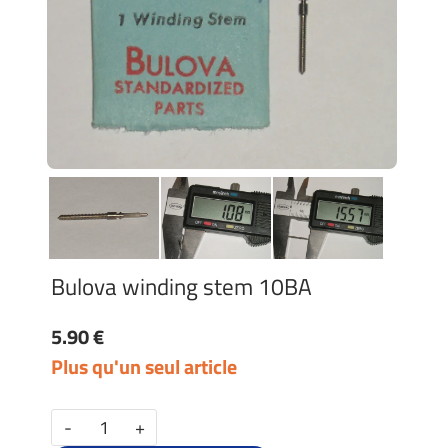
Bulova winding stem 10BA
5.90 €
Plus qu'un seul article
-
+