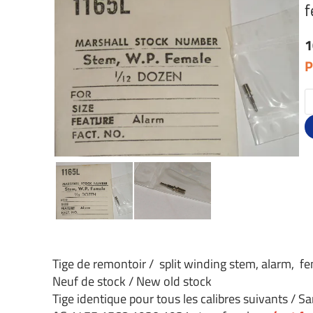
f
1
P
Tige de remontoir / split winding stem, alarm, f
Neuf de stock / New old stock
Tige identique pour tous les calibres suivants / Sa