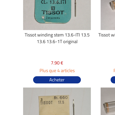
Tissot winding stem 13.6-ITI 13.5
Tissot w
13.6 13.6-1T original
7.90 €
Plus que 4 articles
Acheter