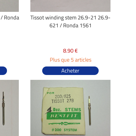
 / Ronda
Tissot winding stem 26.9-21 26.9-
621 / Ronda 1561
8.90 €
Plus que 5 articles
Acheter