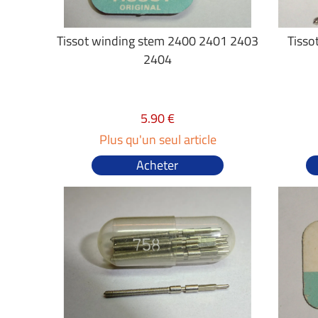
Tissot winding stem 2400 2401 2403
Tisso
2404
5.90 €
Plus qu'un seul article
Acheter