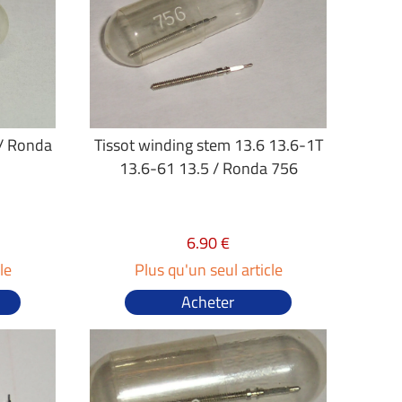
 / Ronda
Tissot winding stem 13.6 13.6-1T
13.6-61 13.5 / Ronda 756
6.90 €
le
Plus qu'un seul article
Acheter