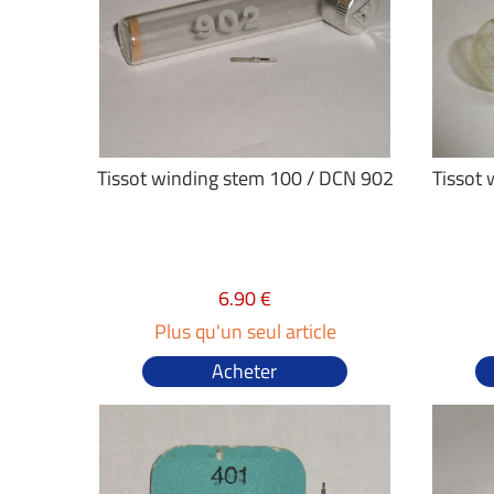
Tissot winding stem 100 / DCN 902
Tissot 
6.90 €
Plus qu'un seul article
Acheter