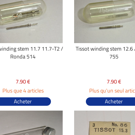
winding stem 11.7 11.7-T2 /
Tissot winding stem 12.6
Ronda 514
755
7.90 €
7.90 €
Plus que 4 articles
Plus qu'un seul artic
Acheter
Acheter