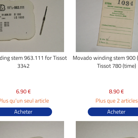
ing stem 963.111 for Tissot
Movado winding stem 900 (
3342
Tissot 780 (time)
6.90 €
8.90 €
Plus qu'un seul article
Plus que 2 articles
Acheter
Acheter