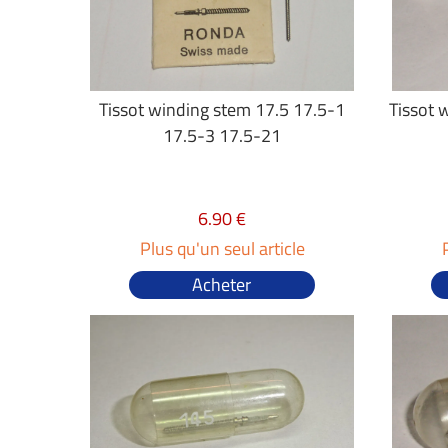
Tissot winding stem 17.5 17.5-1
Tissot 
17.5-3 17.5-21
6.90 €
Plus qu'un seul article
Acheter