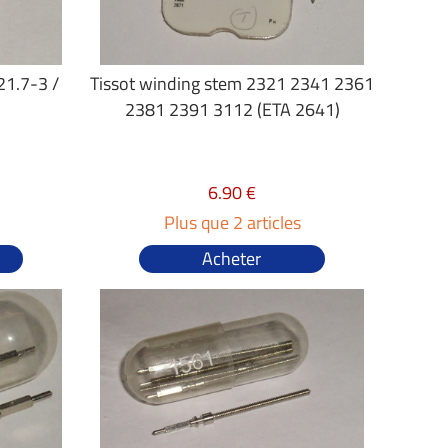
21.7-3 /
Tissot winding stem 2321 2341 2361
2381 2391 3112 (ETA 2641)
6.90 €
Plus que 2 articles
Acheter