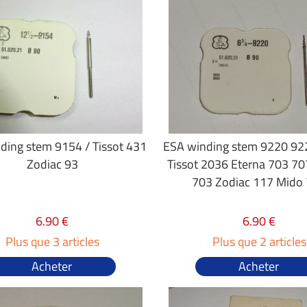
ding stem 9154 / Tissot 431
ESA winding stem 9220 92
Zodiac 93
Tissot 2036 Eterna 703 70
703 Zodiac 117 Mido
6.90 €
6.90 €
Plus que 3 articles
Plus que 2 articles
Acheter
Acheter