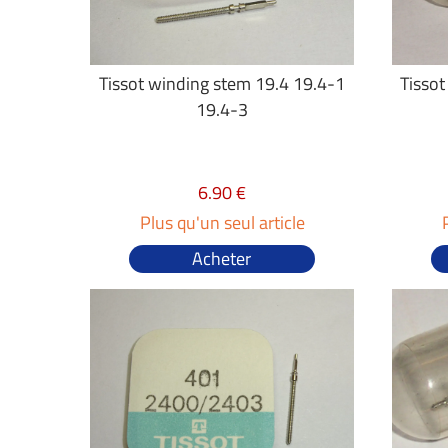
Tissot winding stem 19.4 19.4-1
Tisso
19.4-3
6.90 €
Plus qu'un seul article
Acheter