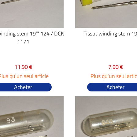
winding stem 19"' 124 / DCN
Tissot winding stem 19
1171
11.90 €
7.90 €
Plus qu'un seul article
Plus qu'un seul artic
Acheter
Acheter