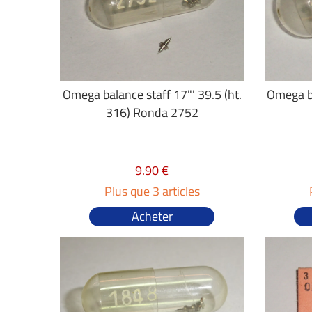
Omega balance staff 17"' 39.5 (ht.
Omega ba
316) Ronda 2752
9.90 €
Plus que 3 articles
Acheter