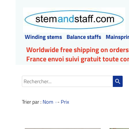
Winding stems
Balance staffs
Mainspri
Worldwide free shipping on orders
France envoi suivi gratuit toute 
search
Trier par :
Nom
-
Prix