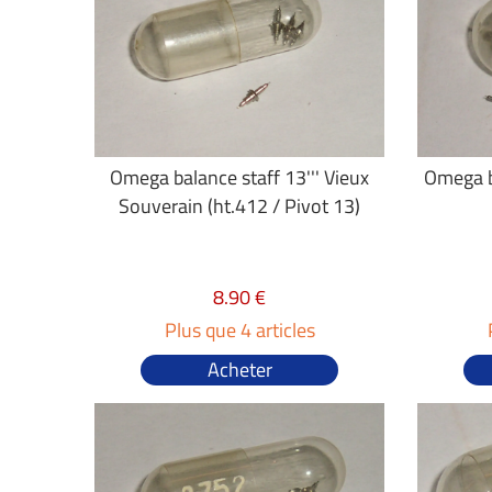
Omega balance staff 13''' Vieux
Omega b
Souverain (ht.412 / Pivot 13)
8.90 €
Plus que 4 articles
Acheter