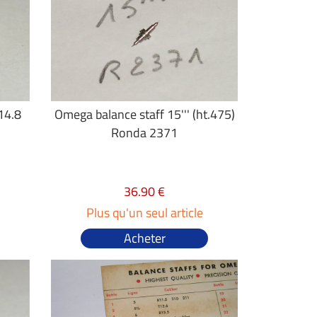
14.8
Omega balance staff 15''' (ht.475)
Ronda 2371
36.90 €
Plus qu'un seul article
Acheter