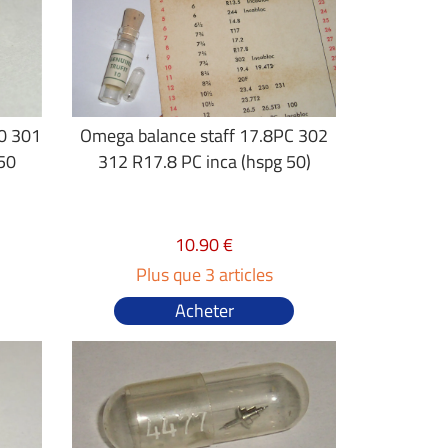
0 301
Omega balance staff 17.8PC 302
50
312 R17.8 PC inca (hspg 50)
10.90 €
Plus que 3 articles
Acheter