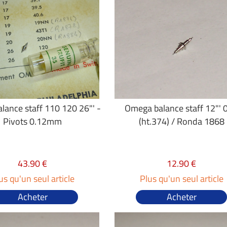
lance staff 110 120 26"' -
Omega balance staff 12"' 
Pivots 0.12mm
(ht.374) / Ronda 1868
43.90 €
12.90 €
us qu'un seul article
Plus qu'un seul article
Acheter
Acheter