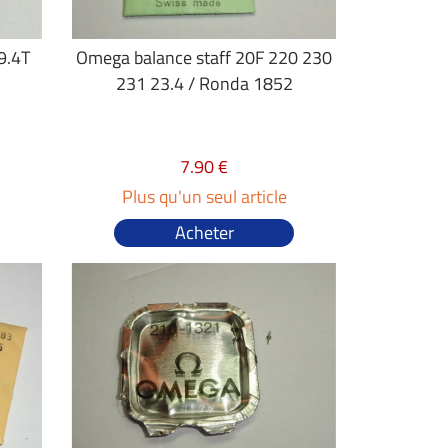
9.4T
Omega balance staff 20F 220 230
231 23.4 / Ronda 1852
7.90 €
Plus qu'un seul article
Acheter