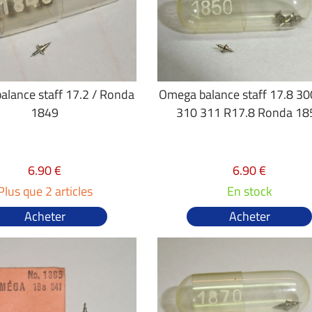
lance staff 17.2 / Ronda
Omega balance staff 17.8 30
1849
310 311 R17.8 Ronda 18
6.90 €
6.90 €
Plus que 2 articles
En stock
Acheter
Acheter