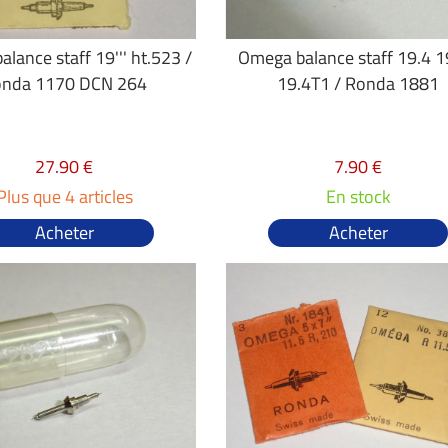
lance staff 19''' ht.523 /
Omega balance staff 19.4 1
nda 1170 DCN 264
19.4T1 / Ronda 1881
27.90 €
7.90 €
Plus que 4 articles
En stock
Acheter
Acheter