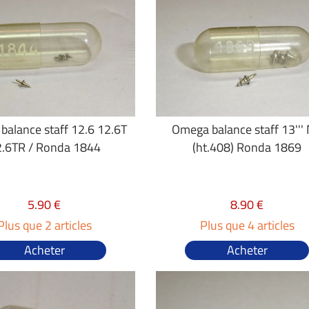
alance staff 12.6 12.6T
Omega balance staff 13'''
.6TR / Ronda 1844
(ht.408) Ronda 1869
5.90 €
8.90 €
Plus que 2 articles
Plus que 4 articles
Acheter
Acheter