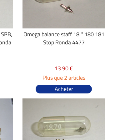
 SPB,
Omega balance staff 18''' 180 181
Ronda
Stop Ronda 4477
13.90 €
Plus que 2 articles
Acheter