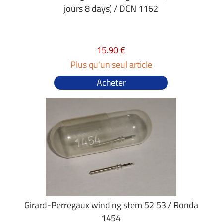
jours 8 days) / DCN 1162
15.90 €
Plus qu'un seul article
Acheter
Girard-Perregaux winding stem 52 53 / Ronda
1454