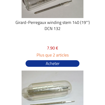
Girard-Perregaux winding stem 140 (19"')
DCN 132
7.90 €
Plus que 2 articles
Acheter