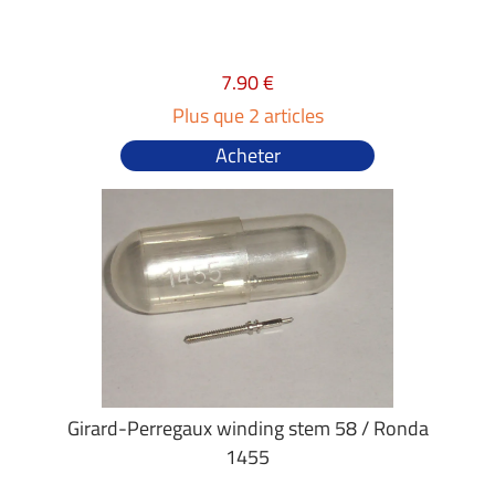
7.90 €
Plus que 2 articles
Acheter
Girard-Perregaux winding stem 58 / Ronda
1455