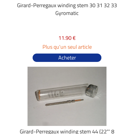
Girard-Perregaux winding stem 30 31 32 33
Gyromatic
11.90 €
Plus qu'un seul article
Acheter
Girard-Perregaux winding stem 44 (22"' 8