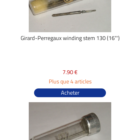
Girard-Perregaux winding stem 130 (16"')
7.90 €
Plus que 4 articles
Acheter