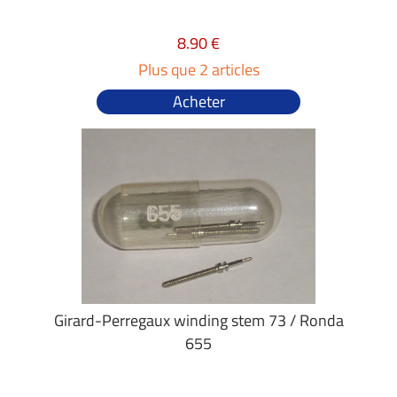
8.90 €
Plus que 2 articles
Acheter
Girard-Perregaux winding stem 73 / Ronda
655