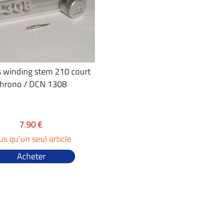
 winding stem 210 court
hrono / DCN 1308
7.90 €
us qu'un seul article
Acheter